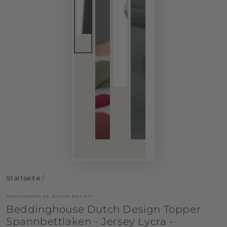
Startseite
/
BEDDINGHOUSE DUTCH DESIGN
Beddinghouse Dutch Design Topper
Spannbettlaken - Jersey Lycra -