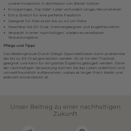
unsere Investition in die Mission von Better Cotton
Einzigartiges „Top Side“-Label verhindert langes Herumdrehen
Extra Stretch für eine perfekte Passform
Geeignet für Matratzen bis zu 40 cm Höhe
Waschbar bis 60 Grad, trocknergeeignet und bügelfreundlich
Verpackt in einer nachhaltigen, wiederverwendbaren
Verpackungsbox
Pflege und Tipps
Das Beddinghouse Dutch Design Spannbettlaken kann problemlos
bei bis zu 60 Grad gewaschen werden. Es ist für den Trockner
geeignet und kann für ein glattes Ergebnis gebügelt werden. Dank
der nachhaltigen Verpackung können Sie das Laken ordentlich und
umweltfreundlich aufbewahren, sodass es länger frisch bleibt und
jederzeit einsatzbereit ist.
Unser Beitrag zu einer nachhaltigen
Zukunft