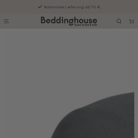
ZUM INHALT
Kostenlose Lieferung ab 79 €
SPRINGEN
Warenko
ZU DEN
PRODUKTINFORMATIONEN
SPRINGEN