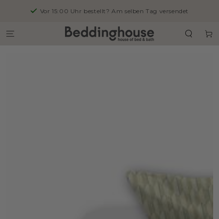
ZUM INHALT
Vor 15:00 Uhr bestellt? Am selben Tag versendet
SPRINGEN
Warenko
ZU DEN
PRODUKTINFORMATIONEN
SPRINGEN