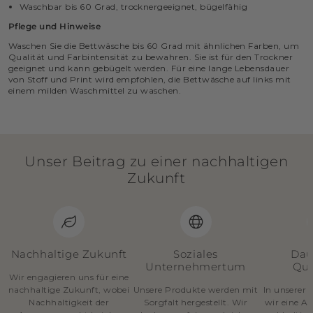
Waschbar bis 60 Grad, trocknergeeignet, bügelfähig
Pflege und Hinweise
Waschen Sie die Bettwäsche bis 60 Grad mit ähnlichen Farben, um
Qualität und Farbintensität zu bewahren. Sie ist für den Trockner
geeignet und kann gebügelt werden. Für eine lange Lebensdauer
von Stoff und Print wird empfohlen, die Bettwäsche auf links mit
einem milden Waschmittel zu waschen.
Unser Beitrag zu einer nachhaltigen
Zukunft
Nachhaltige Zukunft
Soziales
Dau
Unternehmertum
Qua
Wir engagieren uns für eine
nachhaltige Zukunft, wobei
Unsere Produkte werden mit
In unserer 
Nachhaltigkeit der
Sorgfalt hergestellt. Wir
wir eine A