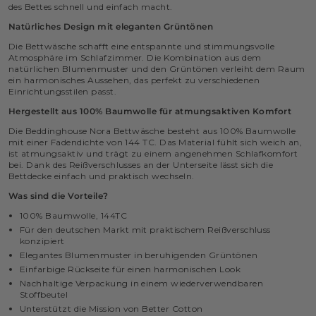
des Bettes schnell und einfach macht.
Natürliches Design mit eleganten Grüntönen
Die Bettwäsche schafft eine entspannte und stimmungsvolle
Atmosphäre im Schlafzimmer. Die Kombination aus dem
natürlichen Blumenmuster und den Grüntönen verleiht dem Raum
ein harmonisches Aussehen, das perfekt zu verschiedenen
Einrichtungsstilen passt.
Hergestellt aus 100% Baumwolle für atmungsaktiven Komfort
Die Beddinghouse Nora Bettwäsche besteht aus 100% Baumwolle
mit einer Fadendichte von 144 TC. Das Material fühlt sich weich an,
ist atmungsaktiv und trägt zu einem angenehmen Schlafkomfort
bei. Dank des Reißverschlusses an der Unterseite lässt sich die
Bettdecke einfach und praktisch wechseln.
Was sind die Vorteile?
100% Baumwolle, 144TC
Für den deutschen Markt mit praktischem Reißverschluss
konzipiert
Elegantes Blumenmuster in beruhigenden Grüntönen
Einfarbige Rückseite für einen harmonischen Look
Nachhaltige Verpackung in einem wiederverwendbaren
Stoffbeutel
Unterstützt die Mission von Better Cotton