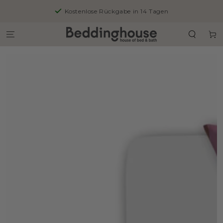
ZUM INHALT
Kostenlose Rückgabe in 14 Tagen
SPRINGEN
Warenko
ZU DEN
PRODUKTINFORMATIONEN
SPRINGEN