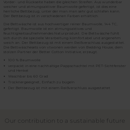
Vorder- und Rückseite haben die gleichen Streifen. Aus wunderbar
weicher und atmungsaktiver Baumwolle gefertigt, ist dies eine
herrliche Bettbezug, unter der man man sehr gut schlafen kann.
Der Bettbezug ist in verschiedenen Farben erhältlich.
Die Bettwäsche ist aus hochwertiger reiner Baumwolle, 144 TC,
gefertigt. Baumwolle ist ein atmungsaktives und
feuchtigkeitsaufnehmendes Naturprodukt. Die Bettwäsche fühlt
sich durch die spezielle Verarbeitung komfortabel und angenehm
weich an. Der Bettbezug ist mit einem Reißverschluss ausgestattet.
Die Bettwäschesets von vtwonen werden von Bedding House, dem
stolzen Partner der Better Cotton Initiative, erzeugt.
100 % Baumwolle
verpackt in eine nachhaltige Pappschachtel mit PET-Sichtfenster
und Henkel
Waschbar bis 60 Grad
Trocknergeeignet, Einfach zu bügeln
Der Bettbezug ist mit einem Reißverschluss ausgestattet
Our contribution to a sustainable future