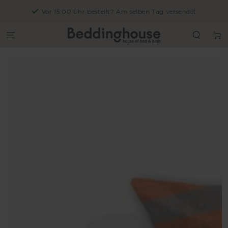
SKIP TO
Kostenlose Rückgabe in 14 Tagen
CONTENT
Cart
SKIP TO PRODUCT
INFORMATION